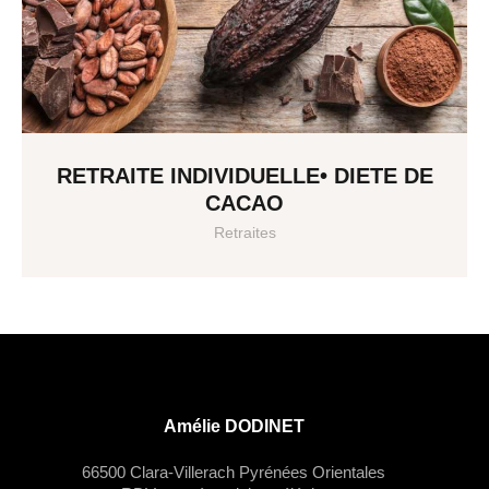
RETRAITE INDIVIDUELLE• DIETE DE
CACAO
Retraites
Amélie DODINET
66500 Clara-Villerach Pyrénées Orientales