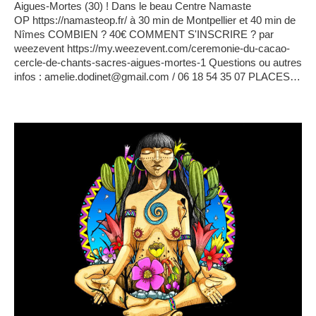
Aigues-Mortes (30) ! Dans le beau Centre Namaste
OP https://namasteop.fr/ à 30 min de Montpellier et 40 min de
Nîmes COMBIEN ? 40€ COMMENT S'INSCRIRE ? par
weezevent https://my.weezevent.com/ceremonie-du-cacao-
cercle-de-chants-sacres-aigues-mortes-1 Questions ou autres
infos : amelie.dodinet@gmail.com / 06 18 54 35 07 PLACES…