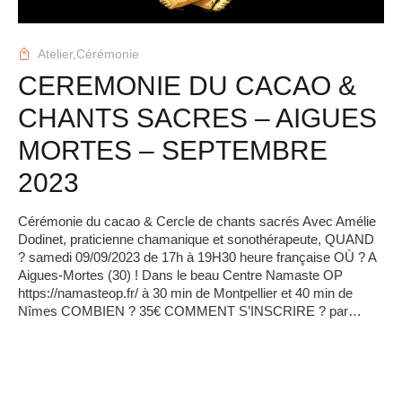
Atelier,
Cérémonie
CEREMONIE DU CACAO &
CHANTS SACRES – AIGUES
MORTES – SEPTEMBRE
2023
Cérémonie du cacao & Cercle de chants sacrés Avec Amélie
Dodinet, praticienne chamanique et sonothérapeute, QUAND
? samedi 09/09/2023 de 17h à 19H30 heure française OÙ ? A
Aigues-Mortes (30) ! Dans le beau Centre Namaste OP
https://namasteop.fr/ à 30 min de Montpellier et 40 min de
Nîmes COMBIEN ? 35€ COMMENT S’INSCRIRE ? par…