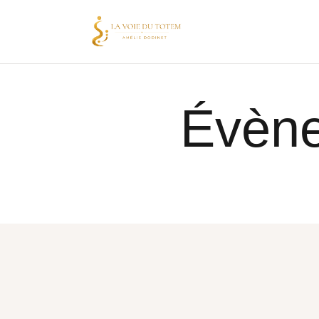
Évène