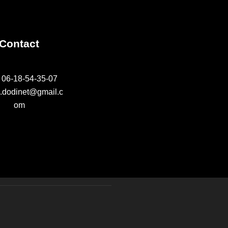
t
u
e
Contact
n
s
 06-18-54-35-07
a
.dodinet@gmail.c
É
om
v
v
è
i
n
g