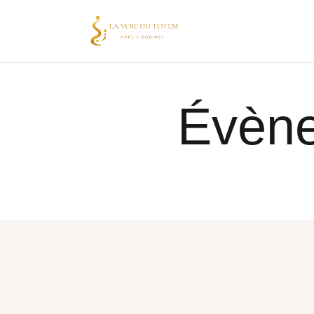
Évène