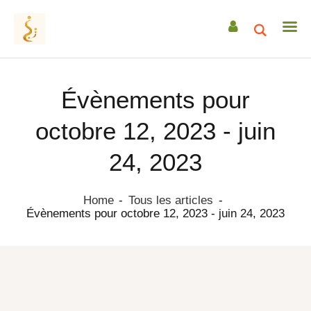
Évènements pour
ACCUEIL
octobre 12, 2023 - juin
A PROPOS
24, 2023
ACCOMPAGNEMENTS
RETRAITES
Home
Tous les articles
CEREMONIES
Évènements pour octobre 12, 2023 - juin 24, 2023
TRANSMISSIONS
DATES & EVENEMENTS
ACTUS / ARTICLES
sonotherapie