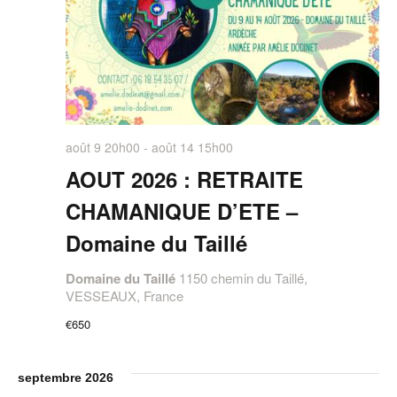
août 9 20h00
-
août 14 15h00
AOUT 2026 : RETRAITE
CHAMANIQUE D’ETE –
Domaine du Taillé
Domaine du Taillé
1150 chemin du Taillé,
VESSEAUX, France
€650
septembre 2026